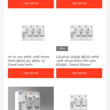
সেরা দাম পান
সেরা দাম পান
ভিডিও
অল ইন ওয়ান ব্যাটারি এনার্জি স্টোরেজ
LiFePo4 100Ah BESS ব্যাটারি
সিস্টেম BESS AC 400V 1C
এনার্জি স্টোরেজ সিস্টেম অগ্নি সুরক্ষা
ডিসচার্জ ফায়ার সিস্টেম
RS485 / ইথারনেট ইন্টারফেস
সেরা দাম পান
সেরা দাম পান