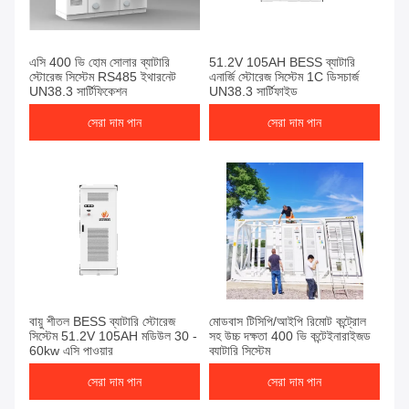
এসি 400 ভি হোম সোলার ব্যাটারি
51.2V 105AH BESS ব্যাটারি
স্টোরেজ সিস্টেম RS485 ইথারনেট
এনার্জি স্টোরেজ সিস্টেম 1C ডিসচার্জ
UN38.3 সার্টিফিকেশন
UN38.3 সার্টিফাইড
সেরা দাম পান
সেরা দাম পান
বায়ু শীতল BESS ব্যাটারি স্টোরেজ
মোডবাস টিসিপি/আইপি রিমোট কন্ট্রোল
সিস্টেম 51.2V 105AH মডিউল 30 -
সহ উচ্চ দক্ষতা 400 ভি কন্টেইনারাইজড
60kw এসি পাওয়ার
ব্যাটারি সিস্টেম
সেরা দাম পান
সেরা দাম পান