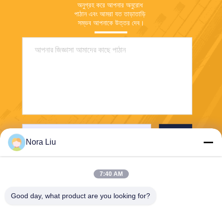
অনুগ্রহ করে আপনার অনুরোধ 
পাঠান এবং আমরা যত তাড়াতাড়ি 
সম্ভব আপনাকে উত্তর দেব।
পাঠান
Nora Liu
7:40 AM
Good day, what product are you looking for?
Shenzhen First Tech Co., Ltd.