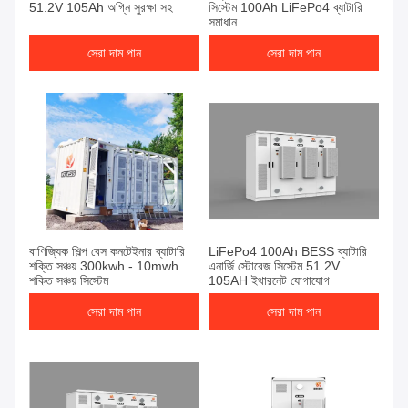
51.2V 105Ah অগ্নি সুরক্ষা সহ
সিস্টেম 100Ah LiFePo4 ব্যাটারি
সমাধান
সেরা দাম পান
সেরা দাম পান
বাণিজ্যিক শিল্প বেস কনটেইনার ব্যাটারি
LiFePo4 100Ah BESS ব্যাটারি
শক্তি সঞ্চয় 300kwh - 10mwh
এনার্জি স্টোরেজ সিস্টেম 51.2V
শক্তি সঞ্চয় সিস্টেম
105AH ইথারনেট যোগাযোগ
সেরা দাম পান
সেরা দাম পান