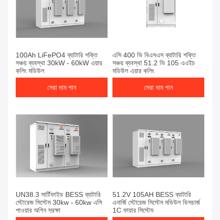
100Ah LiFePO4 ব্যাটারি শক্তি
এসি 400 ভি বিএসএস ব্যাটারি শক্তি
সঞ্চয় ব্যবস্থা 30kW - 60kW এয়ার
সঞ্চয় ব্যবস্থা 51.2 ভি 105 এএইচ
কুলিং মডিউল
মডিউল এয়ার কুলিং
সেরা দাম পান
সেরা দাম পান
UN38.3 সার্টিফাইড BESS ব্যাটারি
51.2V 105AH BESS ব্যাটারি
স্টোরেজ সিস্টেম 30kw - 60kw এসি
এনার্জি স্টোরেজ সিস্টেম মডিউল ডিসচার্জ
পাওয়ার অগ্নি সুরক্ষা
1C ফায়ার সিস্টেম