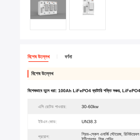
বিশেষ উল্লেখ
বর্ণনা
বিশেষ উল্লেখ
বিশেষভাবে তুলে ধরা:
100Ah LiFePO4 ব্যাটারি শক্তি সঞ্চয়
,
LiFePO4 ব্
এসি রেটেড পাওয়ার:
30-60kw
ইউএন কোড:
UN38.3
গ্রিড-স্কেল এনার্জি স্টোরেজ, রিনিউয়েবল 
প্রয়োগ:
ইন্টিগ্রেশন, পিক শেভিং