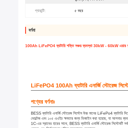
গ্যারান্টি:
৫ বছর
বর্ণনা
100Ah LiFePO4 ব্যাটারি শক্তি সঞ্চয় ব্যবস্থা 30kW - 60kW এয়ার ক
LiFePO4 100Ah ব্যাটারি এনার্জি স্টোরেজ সিস্
পণ্যের বর্ণনাঃ
BESS ব্যাটারি এনার্জি স্টোরেজ সিস্টেম উচ্চ মানের LiFePo4 ব্যাটারি দিয
ভোল্টেজ এবং ১০৫ এএইচ ক্ষমতার জন্য ডিজাইন করা হয়েছে, যা আপনার ব্যবস
1C-এর স্রাবের হারের সাথে, BESS ব্যাটারি এনার্জি স্টোরেজ সিস্টেমটি সর