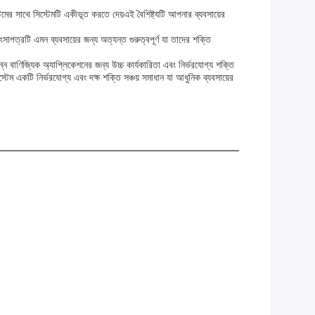
ের সাথে সিস্টেমটি একীভূত করতে দেয়এই বৈশিষ্ট্যটি আপনার ব্যবসায়ের
াপত্রটি এমন ব্যবসায়ের জন্য অত্যন্ত গুরুত্বপূর্ণ যা তাদের শক্তি
্ন বাণিজ্যিক অ্যাপ্লিকেশনের জন্য উচ্চ কার্যকারিতা এবং নির্ভরযোগ্য শক্তি
 একটি নির্ভরযোগ্য এবং দক্ষ শক্তি সঞ্চয় সমাধান যা আধুনিক ব্যবসায়ের