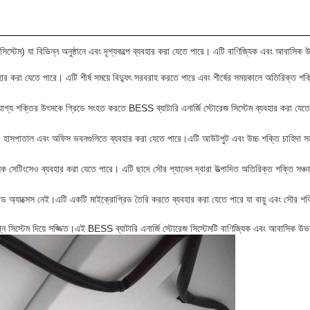
সিস্টেম) যা বিভিন্ন অনুষ্ঠানে এবং দৃশ্যকল্পে ব্যবহার করা যেতে পারে। এটি বাণিজ্যিক এবং আবাসিক 
ার করা যেতে পারে। এটি শীর্ষ সময়ে বিদ্যুৎ সরবরাহ করতে পারে এবং শীর্ষের সময়কালে অতিরিক্ত শ
যোগ্য শক্তির উৎসকে গ্রিডে সংহত করতে BESS ব্যাটারি এনার্জি স্টোরেজ সিস্টেম ব্যবহার করা যেতে
াসপাতাল এবং অফিস ভবনগুলিতে ব্যবহার করা যেতে পারে।এটি আউটপুট এবং উচ্চ শক্তি চাহিদা সম
াসিক সেটিংসেও ব্যবহার করা যেতে পারে। এটি ছাদে সৌর প্যানেল দ্বারা উত্পাদিত অতিরিক্ত শক্তি সঞ
রিড অ্যাক্সেস নেই।এটি একটি মাইক্রোগ্রিড তৈরি করতে ব্যবহার করা যেতে পারে যা বায়ু এবং সৌর শক্ত
সিস্টেম দিয়ে সজ্জিত।এই BESS ব্যাটারি এনার্জি স্টোরেজ সিস্টেমটি বাণিজ্যিক এবং আবাসিক উভয় ব