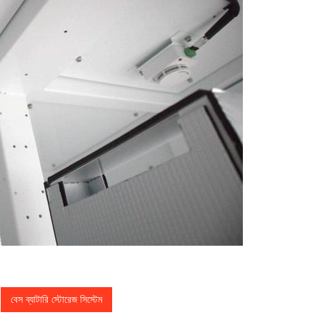
বেস ব্যাটারি স্টোরেজ সিস্টেম