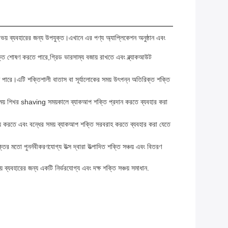
উভয় ব্যবহারের জন্য উপযুক্ত।এখানে এর পণ্য অ্যাপ্লিকেশন অনুষ্ঠান এবং
ক্তি শোষণ করতে পারে,গ্রিড ভারসাম্য বজায় রাখতে এবং ব্ল্যাকআউট
 পারে।এটি শক্তিশালী বাতাস বা সূর্যালোকের সময় উৎপন্ন অতিরিক্ত শক্তি
য় শিখর shaving সময়কালে ব্যাকআপ শক্তি প্রদান করতে ব্যবহার করা
্চয় করতে এবং বন্ধের সময় ব্যাকআপ শক্তি সরবরাহ করতে ব্যবহার করা যেতে
ির মতো পুনর্নবীকরণযোগ্য উত্স দ্বারা উত্পাদিত শক্তি সঞ্চয় এবং বিতরণ
্যবহারের জন্য একটি নির্ভরযোগ্য এবং দক্ষ শক্তি সঞ্চয় সমাধান.