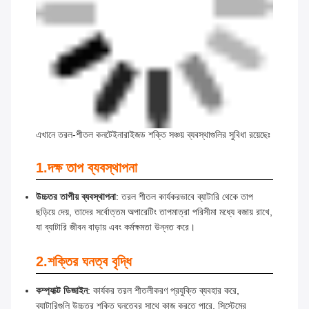
এখানে তরল-শীতল কনটেইনারাইজড শক্তি সঞ্চয় ব্যবস্থাগুলির সুবিধা রয়েছেঃ
1.
দক্ষ তাপ ব্যবস্থাপনা
উচ্চতর তাপীয় ব্যবস্থাপনা
: তরল শীতল কার্যকরভাবে ব্যাটারি থেকে তাপ
ছড়িয়ে দেয়, তাদের সর্বোত্তম অপারেটিং তাপমাত্রা পরিসীমা মধ্যে বজায় রাখে,
যা ব্যাটারি জীবন বাড়ায় এবং কর্মক্ষমতা উন্নত করে।
2.
শক্তির ঘনত্ব বৃদ্ধি
কম্প্যাক্ট ডিজাইন
: কার্যকর তরল শীতলীকরণ প্রযুক্তি ব্যবহার করে,
ব্যাটারিগুলি উচ্চতর শক্তি ঘনত্বের সাথে কাজ করতে পারে, সিস্টেমের