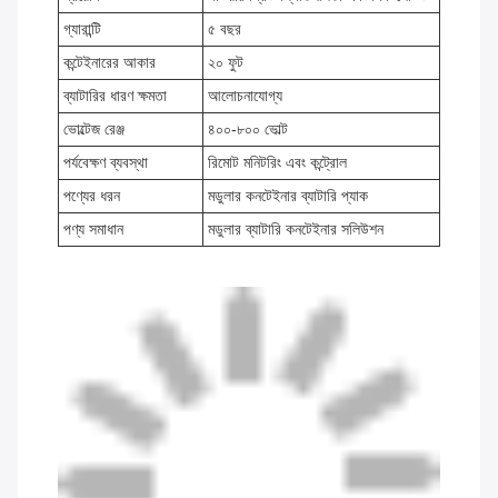
গ্যারান্টি
৫ বছর
কন্টেইনারের আকার
২০ ফুট
ব্যাটারির ধারণ ক্ষমতা
আলোচনাযোগ্য
ভোল্টেজ রেঞ্জ
৪০০-৮০০ ভোল্ট
পর্যবেক্ষণ ব্যবস্থা
রিমোট মনিটরিং এবং কন্ট্রোল
পণ্যের ধরন
মডুলার কনটেইনার ব্যাটারি প্যাক
পণ্য সমাধান
মডুলার ব্যাটারি কনটেইনার সলিউশন