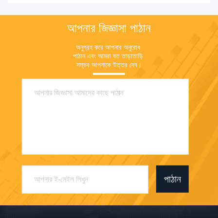
আপনার জিজ্ঞাসা পাঠান
অনুগ্রহ করে আপনার অনুরোধ 
পাঠান এবং আমরা যত তাড়াতাড়ি 
সম্ভব আপনাকে উত্তর দেব।
পাঠান