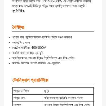
অপারেশন সহ্য করতে পারে।এটি 400-800V এর একটি ভোল্টেজ পরিসীমা
মধ্যে কাজ করেএটি বিভিন্ন শক্তি সঞ্চয় অ্যাপ্লিকেশনের জন্য বহুমুখী।
মূল বৈশিষ্ট্য:
বৈশিষ্ট্যঃ
পণ্যের নামঃ কন্টেইনারাইজড ব্যাটারি শক্তি সঞ্চয় ব্যবস্থা
ওয়ারেন্টিঃ ৫ বছর
ভোল্টেজ পরিসীমাঃ 400-800V
কনটেইনারের আকারঃ ২০ ফুট
অ্যাপ্লিকেশনঃ পাওয়ার গ্রিড স্থিতিশীলতা এবং পিক শেভিং
মনিটরিং সিস্টেম: রিমোট মনিটরিং এবং কন্ট্রোল
টেকনিক্যাল প্যারামিটারঃ
পণ্যের বৈশিষ্ট্য
মূল্য
পণ্যের নাম
পরিবহনযোগ্য ব্যাটারি পাওয়ার স্টেশন
প্রয়োগ
পাওয়ার গ্রিড স্থিতিশীলতা এবং পিক শেভিং