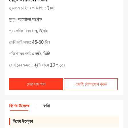
ন্যূনতম চাহিদার পরিমাণ:
১ টুকরা
মূল্য:
আলোচনা সাপেক্ষ
প্যাকেজিং বিবরণ:
কন্টেইনার
ডেলিভারি সময়:
45-60 দিন
পরিশোধের শর্ত:
এল/সি, টি/টি
যোগানের ক্ষমতা:
প্রতি মাসে 10 পাত্রে
সেরা দাম পান
এখনই যোগাযোগ করুন
বিশেষ উল্লেখ
বর্ণনা
বিশেষ উল্লেখ