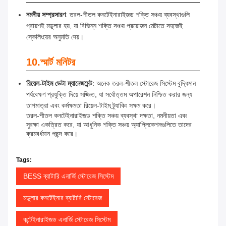
নমনীয় সম্প্রসারণ
: তরল-শীতল কনটেইনারাইজড শক্তি সঞ্চয় ব্যবস্থাগুলি
প্রায়শই মডুলার হয়, যা বিভিন্ন শক্তি সঞ্চয় প্রয়োজন মেটাতে সহজেই
স্কেলিংয়ের অনুমতি দেয়।
10.
স্মার্ট মনিটর
রিয়েল-টাইম ডেটা ম্যানেজমেন্ট
: অনেক তরল-শীতল স্টোরেজ সিস্টেম বুদ্ধিমান
পর্যবেক্ষণ প্রযুক্তি দিয়ে সজ্জিত, যা সর্বোত্তম অপারেশন নিশ্চিত করার জন্য
তাপমাত্রা এবং কর্মক্ষমতা রিয়েল-টাইম ট্র্যাকিং সক্ষম করে।
তরল-শীতল কনটেইনারাইজড শক্তি সঞ্চয় ব্যবস্থা দক্ষতা, নমনীয়তা এবং
সুরক্ষা একত্রিত করে, যা আধুনিক শক্তি সঞ্চয় অ্যাপ্লিকেশনগুলিতে তাদের
ক্রমবর্ধমান পছন্দ করে।
Tags:
BESS ব্যাটারি এনার্জি স্টোরেজ সিস্টেম
মডুলার কনটেইনার ব্যাটারি স্টোরেজ
কন্টেইনারাইজড এনার্জি স্টোরেজ সিস্টেম