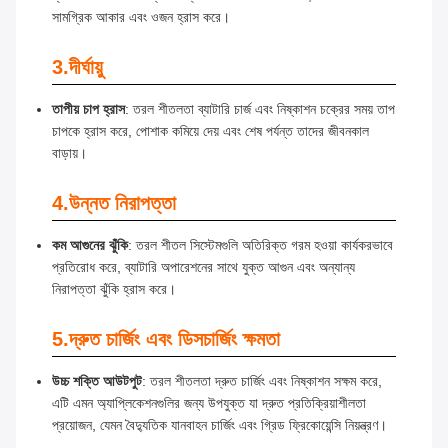
সামগ্রিক আকার এবং ওজন হ্রাস করে।
3.
দীর্ঘায়ু
তাপীয় চাপ হ্রাস
: তরল শীতলতা ব্যাটারি চার্জ এবং নিষ্কাশন চক্রের সময় তাপ
চাপকে হ্রাস করে, পোশাক কমিয়ে দেয় এবং শেষ পর্যন্ত তাদের জীবনকাল
বাড়ায়।
4.
উন্নত নিরাপত্তা
কম আগুনের ঝুঁকি
: তরল শীতল সিস্টেমগুলি অতিরিক্ত গরম হওয়া কার্যকরভাবে
প্রতিরোধ করে, ব্যাটারি অপারেশনের সাথে যুক্ত আগুন এবং অন্যান্য
নিরাপত্তা ঝুঁকি হ্রাস করে।
5.
দ্রুত চার্জিং এবং ডিসচার্জিং ক্ষমতা
উচ্চ শক্তি আউটপুট
: তরল শীতলতা দ্রুত চার্জিং এবং নিষ্কাশন সক্ষম করে,
এটি এমন অ্যাপ্লিকেশনগুলির জন্য উপযুক্ত যা দ্রুত প্রতিক্রিয়াশীলতা
প্রয়োজন, যেমন বৈদ্যুতিক যানবাহন চার্জিং এবং গ্রিড ফ্রিকোয়েন্সি নিয়ন্ত্রণ।