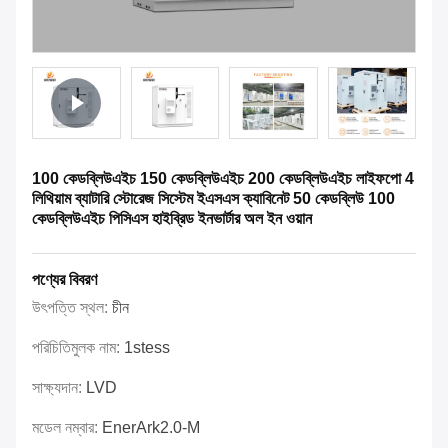
100 কেডব্লিউএইচ 150 কেডব্লিউএইচ 200 কেডব্লিউএইচ লাইফপো 4
লিথিয়াম ব্যাটারি স্টোরেজ সিস্টেম ইএসএস ক্যাবিনেট 50 কেডব্লিউ 100
কেডব্লিউএইচ পিসিএস হাইব্রিড ইনভার্টার অল ইন ওয়ান
পণ্যের বিবরণ
উৎপত্তি স্থল:
চীন
পরিচিতিমুলক নাম:
1stess
সাক্ষ্যদান:
LVD
মডেল নম্বার:
EnerArk2.0-M