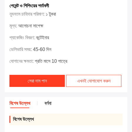
পেমেন্ট ও শিপিংয়ের শর্তাবলী
ন্যূনতম চাহিদার পরিমাণ:
১ টুকরা
মূল্য:
আলোচনা সাপেক্ষ
প্যাকেজিং বিবরণ:
কন্টেইনার
ডেলিভারি সময়:
45-60 দিন
যোগানের ক্ষমতা:
প্রতি মাসে 10 পাত্রে
সেরা দাম পান
এখনই যোগাযোগ করুন
বিশেষ উল্লেখ
বর্ণনা
বিশেষ উল্লেখ