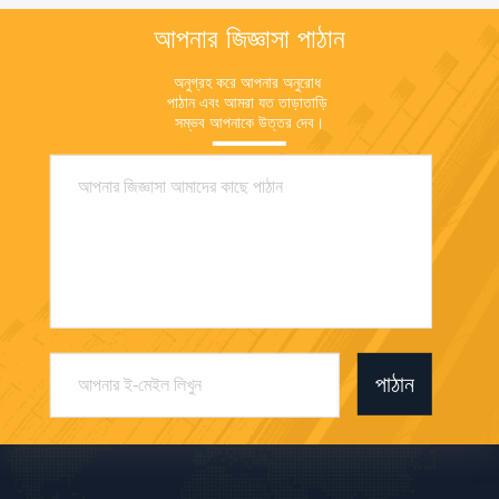
আপনার জিজ্ঞাসা পাঠান
অনুগ্রহ করে আপনার অনুরোধ 
পাঠান এবং আমরা যত তাড়াতাড়ি 
সম্ভব আপনাকে উত্তর দেব।
পাঠান