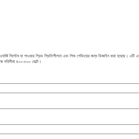
রি এনার্জি সিস্টেম যা পাওয়ার গ্রিড স্থিতিশীলতা এবং পিক শেভিংয়ের জন্য ডিজাইন করা হয়েছে। এটি 
টেজ পরিসীমা ৪০০-৮০০ ভোল্ট।