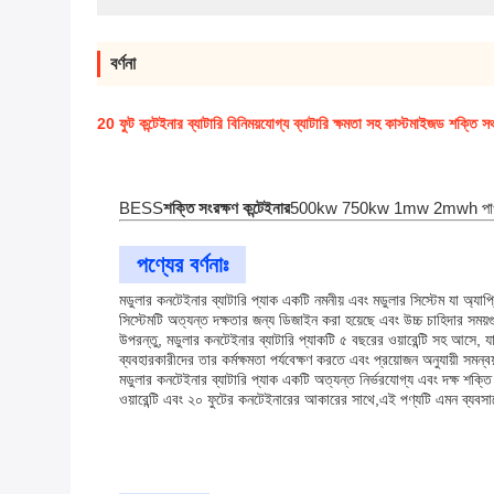
বর্ণনা
20 ফুট কন্টেইনার ব্যাটারি বিনিময়যোগ্য ব্যাটারি ক্ষমতা সহ কাস্টমাইজড শক্তি সঞ্
BESS
শক্তি
সংরক্ষণ
কন্টেইনার
500kw 750kw 1mw 2mwh পাওয়ার 
পণ্যের বর্ণনাঃ
মডুলার কনটেইনার ব্যাটারি প্যাক একটি নমনীয় এবং মডুলার সিস্টেম যা অ্যা
সিস্টেমটি অত্যন্ত দক্ষতার জন্য ডিজাইন করা হয়েছে এবং উচ্চ চাহিদার সম
উপরন্তু, মডুলার কনটেইনার ব্যাটারি প্যাকটি ৫ বছরের ওয়ারেন্টি সহ আসে, য
ব্যবহারকারীদের তার কর্মক্ষমতা পর্যবেক্ষণ করতে এবং প্রয়োজন অনুযায়ী সমন্ব
মডুলার কনটেইনার ব্যাটারি প্যাক একটি অত্যন্ত নির্ভরযোগ্য এবং দক্ষ শক্তি 
ওয়ারেন্টি এবং ২০ ফুটের কনটেইনারের আকারের সাথে,এই পণ্যটি এমন ব্যবসায়ের 