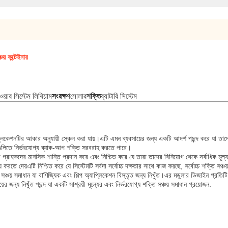
চয় কন্টেইনার
সিস্টেম লিথিয়াম
সংরক্ষণ
সোলার
শক্তি
ব্যাটারি সিস্টেম
প্লিকেশনটির আকার অনুযায়ী স্কেল করা যায়।এটি এমন ব্যবসায়ের জন্য একটি আদর্শ পছন্দ করে যা তা
য়গুলিতে নির্ভরযোগ্য ব্যাক-আপ শক্তি সরবরাহ করতে পারে।
া গ্রাহকদের মানসিক শান্তি প্রদান করে এবং নিশ্চিত করে যে তারা তাদের বিনিয়োগ থেকে সর্বাধিক মূল্
য় করতে দেয়এটি নিশ্চিত করে যে সিস্টেমটি সর্বদা সর্বোচ্চ দক্ষতার সাথে কাজ করছে, সর্বোচ্চ শক্তি সঞ্
সঞ্চয় সমাধান যা বাণিজ্যিক এবং শিল্প অ্যাপ্লিকেশন বিস্তৃত জন্য নিখুঁত।এর মডুলার ডিজাইন প্রতিটি
জন্য নিখুঁত পছন্দ যা একটি সাশ্রয়ী মূল্যের এবং নির্ভরযোগ্য শক্তি সঞ্চয় সমাধান প্রয়োজন.