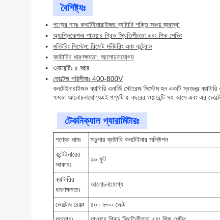
বৈশিষ্ট্যঃ
পণ্যের নামঃ কনটেইনারাইজড ব্যাটারি শক্তি সঞ্চয় ব্যবস্থা
অ্যাপ্লিকেশনঃ পাওয়ার গ্রিড স্থিতিশীলতা এবং পিক শেভিং
মনিটরিং সিস্টেম: রিমোট মনিটরিং এবং কন্ট্রোল
ব্যাটারির ধারণক্ষমতা: আলোচনাযোগ্য
ওয়ারেন্টিঃ ৫ বছর
ভোল্টেজ পরিসীমাঃ 400-800V
কনটেইনারাইজড ব্যাটারি এনার্জি স্টোরেজ সিস্টেম হল একটি স্বতন্ত্র ব্যাটা
ক্ষমতা আলোচনাযোগ্যএই পণ্যটি ৫ বছরের ওয়ারেন্টি সহ আসে এবং এর ভোল্
টেকনিক্যাল প্যারামিটারঃ
পণ্যের নামঃ
মডুলার ব্যাটারি কনটেইনার সলিউশন
কন্টেইনারের
২০ ফুট
আকারঃ
ব্যাটারির
আলোচনাযোগ্য
ধারণক্ষমতাঃ
ভোল্টেজ রেঞ্জঃ
৪০০-৮০০ ভোল্ট
প্রয়োগঃ
পাওয়ার গ্রিড স্থিতিশীলতা এবং পিক শেভিং