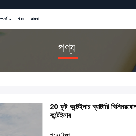
্পর্কে
খবর
মামলা
পণ্য
20 ফুট কন্টেইনার ব্যাটারি বিনিময়যোগ
কন্টেইনার
পণ্যের বিবরণ