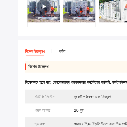
বিশেষ উল্লেখ
বর্ণনা
বিশেষ উল্লেখ
বিশেষভাবে তুলে ধরা:
লেনদেনযোগ্য ধারণক্ষমতার কনটেইনার ব্যাটারি
,
কাস্টমাইজড
মনিটরিং সিস্টেম:
দূরবর্তী পর্যবেক্ষণ এবং নিয়ন্ত্রণ
ধারক আকার:
20 ফুট
প্রয়োগ:
পাওয়ার গ্রিড স্থিতিশীলতা এবং পিক শেভ