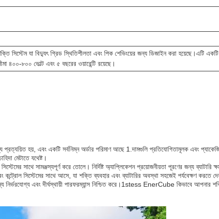
ি শক্তি সিস্টেম যা বিদ্যুৎ গ্রিড স্থিতিশীলতা এবং পিক শেভিংয়ের জন্য ডিজাইন করা হয়েছে।এটি এক
সীমা ৪০০-৮০০ ভোল্ট এবং ৫ বছরের ওয়ারেন্টি রয়েছে।
্য প্রত্যয়িত হয়, এবং একটি সর্বনিম্ন অর্ডার পরিমাণ আছে 1.দামগুলি প্রতিযোগিতামূলক এবং প্যাকে
হিদা মেটাতে যথেষ্ট।
মের সাথে সামঞ্জস্যপূর্ণ করে তোলে। নির্দিষ্ট অ্যাপ্লিকেশন প্রয়োজনীয়তা পূরণের জন্য ব্যাটা
্রোল সিস্টেমের সাথে আসে, যা শক্তি ব্যবহার এবং ব্যাটারির অবস্থা সহজেই পর্যবেক্ষণ করতে দে
জন্য নির্ভরযোগ্য এবং দীর্ঘস্থায়ী পারফরম্যান্স নিশ্চিত করে।1stess EnerCube কিভাবে আপনার শ