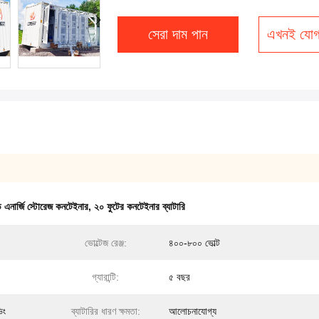
সেরা দাম পান
এখনই যোগ
 এনার্জি স্টোরেজ কনটেইনার
,
২০ ফুটের কনটেইনার ব্যাটারি
ভোল্টেজ রেঞ্জ:
৪০০-৮০০ ভোল্ট
গ্যারান্টি:
৫ বছর
িং
ব্যাটারির ধারণ ক্ষমতা:
আলোচনাযোগ্য