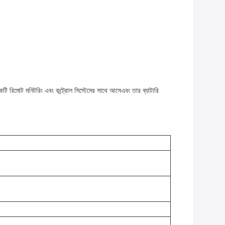
একটি রিমোট মনিটরিং এবং কন্ট্রোল সিস্টেমের সাথে আসেএবং তার ব্যাটারি