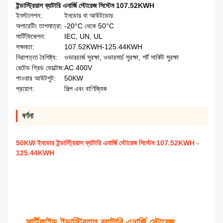
ইন্ডাস্ট্রিয়াল ব্যাটারি এনার্জি স্টোরেজ সিস্টেম 107.52KWH
ইনস্টলেশন:
ইনডোর বা আউটডোর
অপারেটিং তাপমাত্রা:
-20°C থেকে 50°C
সার্টিফিকেশন:
IEC, UN, UL
সক্ষমতা:
107.52KWH-125.44KWH
নিরাপত্তা বৈশিষ্ট্য:
ওভারচার্জ সুরক্ষা, ওভারসার্চ সুরক্ষা, শর্ট সার্কিট সুরক্ষা
রেটেড গ্রিড ভোল্টেজ:
AC 400V
পাওয়ার আউটপুট:
50KW
প্রয়োগ:
শিল্প এবং বাণিজ্যিক
বর্ণনা
50KW ইনডোর ইন্ডাস্ট্রিয়াল ব্যাটারি এনার্জি স্টোরেজ সিস্টেম 107.52KWH -
125.44KWH
সার্টিফাইড ইন্ডাস্ট্রিয়াল ব্যাটারি এনার্জি স্টোরেজ