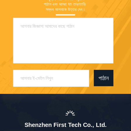
পাঠান এবং আমরা যত তাড়াতাড়ি 
সম্ভব আপনাকে উত্তর দেব।
পাঠান
Shenzhen First Tech Co., Ltd.