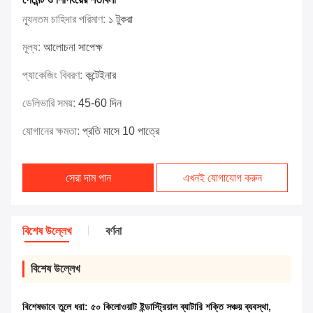
ন্যূনতম চাহিদার পরিমাণ:
১ টুকরা
মূল্য:
আলোচনা সাপেক্ষ
প্যাকেজিং বিবরণ:
কন্টেইনার
ডেলিভারি সময়:
45-60 দিন
যোগানের ক্ষমতা:
প্রতি মাসে 10 পাত্রে
সেরা দাম পান
এখনই যোগাযোগ করুন
বিশেষ উল্লেখ
বর্ণনা
বিশেষ উল্লেখ
বিশেষভাবে তুলে ধরা:
৫০ কিলোওয়াট ইন্ডাস্ট্রিয়াল ব্যাটারি শক্তি সঞ্চয় ব্যবস্থা
,