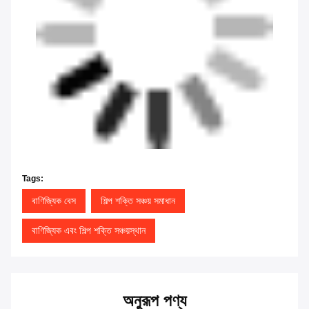
Tags:
বাণিজ্যিক বেস
শিল্প শক্তি সঞ্চয় সমাধান
বাণিজ্যিক এবং শিল্প শক্তি সঞ্চয়স্থান
অনুরূপ পণ্য