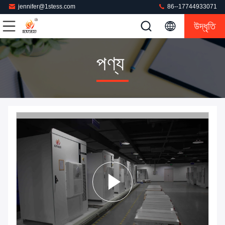
jennifer@1stess.com
86--17744933071
উদ্ধৃতি
পণ্য