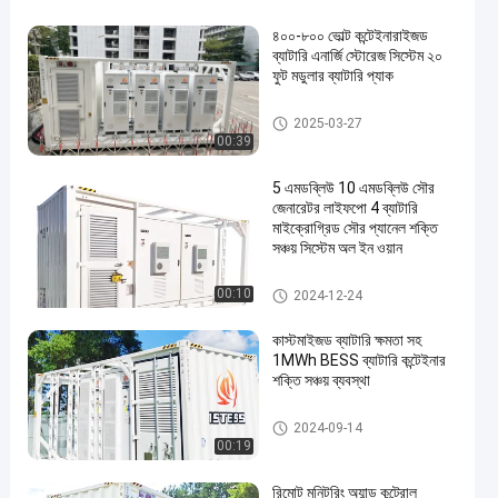
৪০০-৮০০ ভোল্ট কন্টেইনারাইজড
ব্যাটারি এনার্জি স্টোরেজ সিস্টেম ২০
ফুট মডুলার ব্যাটারি প্যাক
কন্টেইনারযুক্ত ব্যাটারি শক্তি সঞ্চয় ব্যবস্থা
2025-03-27
00:39
5 এমডব্লিউ 10 এমডব্লিউ সৌর
জেনারেটর লাইফপো 4 ব্যাটারি
মাইক্রোগ্রিড সৌর প্যানেল শক্তি
সঞ্চয় সিস্টেম অল ইন ওয়ান
কন্টেইনারযুক্ত ব্যাটারি শক্তি সঞ্চয় ব্যবস্থা
00:10
2024-12-24
কাস্টমাইজড ব্যাটারি ক্ষমতা সহ
1MWh BESS ব্যাটারি কন্টেইনার
শক্তি সঞ্চয় ব্যবস্থা
কন্টেইনারযুক্ত ব্যাটারি শক্তি সঞ্চয় ব্যবস্থা
2024-09-14
00:19
রিমোট মনিটরিং অ্যান্ড কন্ট্রোল