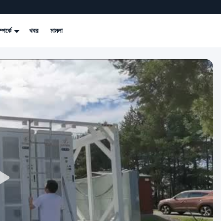
্পর্কে
খবর
মামলা