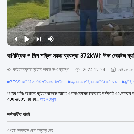
বাণিজ্যিক ও শিল্প শক্তি সঞ্চয় ব্যবস্থা 372kWh উচ্চ ভোল্টেজ ব্যাটা
কন্টেইনারযুক্ত ব্যাটারি শক্তি সঞ্চয় ব্যবস্থা
2024-12-24
53 মতামত
#
BESS ব্যাটারি এনার্জি স্টোরেজ সিস্টেম
#
মডুলার কনটেইনার ব্যাটারি স্টোরেজ
#
কন্টেইন
পণ্যের বর্ণনাঃ আমাদের কন্টেইনারাইজড ব্যাটারি এনার্জি স্টোরেজ সিস্টেমটি দীর্ঘস্থায়ী এবং দক্ষতা
400-800V এর এক...
আরও দেখুন
দর্শনার্থীর বার্তা
এখনো জনসমক্ষে কোন মন্তব্য নেই