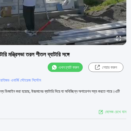
রি মন্ত্রিসভা তরল শীতল ব্যাটারি সঙ্গে
এখন চ্যাট করুন
শেয়ার করুন
ারাইজড এনার্জি স্টোরেজ সিস্টেম
র জন্য ডিজাইন করা হয়েছে, উচ্চমানের ব্যাটারি দিয়ে যা অবিচ্ছিন্ন অপারেশন সহ্য করতে পারে।এটি
মেসেজ রেখে যান