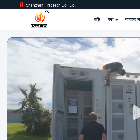
Shenzhen First Tech Co., Ltd.
বাড়ি
পণ্য
আমাদের সম