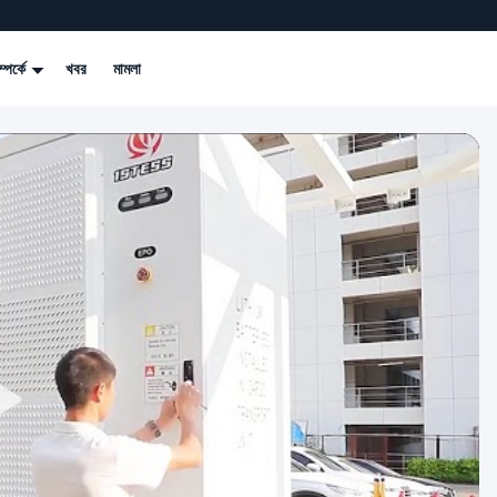
্পর্কে
খবর
মামলা