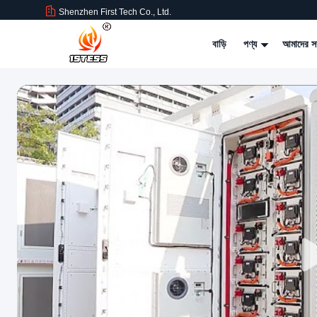
Shenzhen First Tech Co., Ltd.
বাড়ি
পণ্য
আমাদের সম