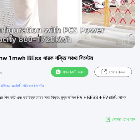
mw 1mwh BEss ধারক শক্তি সঞ্চয় সিস্টেম
এখন চ্যাট করুন
শেয়ার করুন
ত
ারাইজড এনার্জি স্টোরেজ সিস্টেম
ারণ এফএম পিক কাট এবং ভরাটব্যবহারের সময় বিদ্যুৎ মূল্য সালিশ PV + BESS + EV চার্জিং স্টেশন
মেসেজ রেখে যান