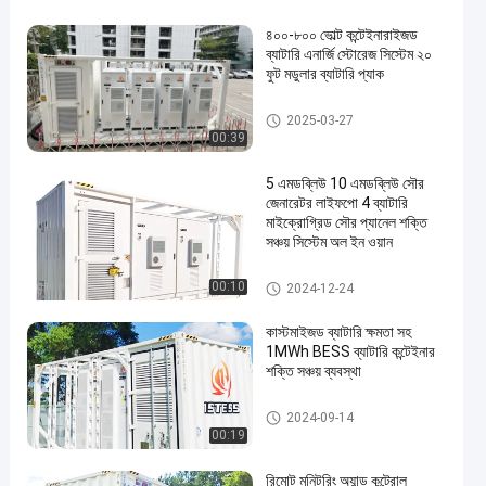
৪০০-৮০০ ভোল্ট কন্টেইনারাইজড
ব্যাটারি এনার্জি স্টোরেজ সিস্টেম ২০
ফুট মডুলার ব্যাটারি প্যাক
কন্টেইনারযুক্ত ব্যাটারি শক্তি সঞ্চয় ব্যবস্থা
2025-03-27
00:39
5 এমডব্লিউ 10 এমডব্লিউ সৌর
জেনারেটর লাইফপো 4 ব্যাটারি
মাইক্রোগ্রিড সৌর প্যানেল শক্তি
সঞ্চয় সিস্টেম অল ইন ওয়ান
কন্টেইনারযুক্ত ব্যাটারি শক্তি সঞ্চয় ব্যবস্থা
00:10
2024-12-24
কাস্টমাইজড ব্যাটারি ক্ষমতা সহ
1MWh BESS ব্যাটারি কন্টেইনার
শক্তি সঞ্চয় ব্যবস্থা
কন্টেইনারযুক্ত ব্যাটারি শক্তি সঞ্চয় ব্যবস্থা
2024-09-14
00:19
রিমোট মনিটরিং অ্যান্ড কন্ট্রোল