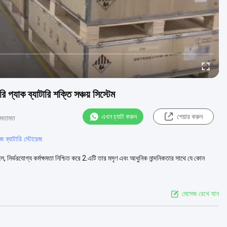
প্যাক ব্যাটারি শক্তি সঞ্চয় সিস্টেম
এখন চ্যাট করুন
শেয়ার করুন
মতামত
েজ ব্যাটারি স্টোরেজ
রে তোলে, নির্ভরযোগ্য কর্মক্ষমতা নিশ্চিত করে 2.এটি তার মসৃণ এবং আধুনিক নান্দনিকতার সাথে যে কোন
মেসেজ রেখে যান