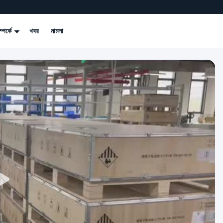
্পর্কে
খবর
মামলা