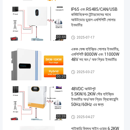
IP65 এবং RS485/CAN/USB
কমিউনিকেশন ইন্টারফেসের সাথে
আউটডোর ডুয়াল এমপিপিটি সোলার
ইনভার্টার
অফ গ্রিড হাইব্রিড সোলার ইনভার্টার
00:44
2025-07-17
একক ফেজ হাইব্রিড সোলার ইনভার্টার,
এমপিপিটি 8000W এবং 11000W
48V সহ অন / অফ গ্রিড ইনভার্টার
অফ গ্রিড হাইব্রিড সোলার ইনভার্টার
2025-03-27
00:29
48VDC আউটপুট
5.5KW/6.2KW সৌর হাইব্রিড
ইনভার্টার অন/অফ গ্রিড ফ্রিকোয়েন্সি
50Hz/60Hz এর জন্য
অফ গ্রিড হাইব্রিড সোলার ইনভার্টার
00:39
2025-04-27
পাইকারি বিশুদ্ধ সাইন ওয়েভ 6.2KW