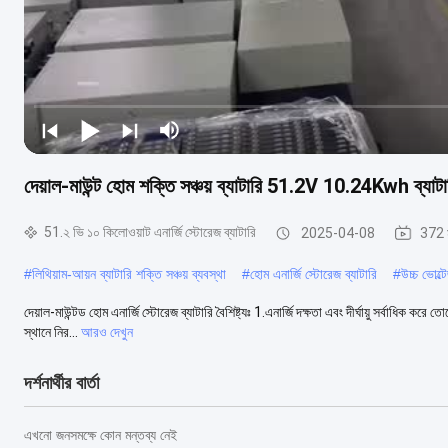
দেয়াল-মাউন্ট হোম শক্তি সঞ্চয় ব্যাটারি 51.2V 10.24Kwh ব্যাটারি 
51.২ ভি ১০ কিলোওয়াট এনার্জি স্টোরেজ ব্যাটারি
2025-04-08
372 
#
লিথিয়াম-আয়ন ব্যাটারি শক্তি সঞ্চয় ব্যবস্থা
#
হোম এনার্জি স্টোরেজ ব্যাটারি
#
উচ্চ ভোল্ট
দেয়াল-মাউন্টড হোম এনার্জি স্টোরেজ ব্যাটারি বৈশিষ্ট্যঃ 1.এনার্জি দক্ষতা এবং দীর্ঘায়ু সর্বাধিক ক
স্থানে নির...
আরও দেখুন
দর্শনার্থীর বার্তা
এখনো জনসমক্ষে কোন মন্তব্য নেই